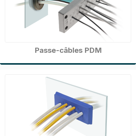
Passe-câbles PDM