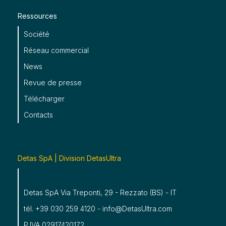
Ressources
Société
Réseau commercial
News
Revue de presse
Télécharger
Contacts
Detas SpA | Division DetasUltra
Detas SpA Via Treponti, 29 - Rezzato (BS) - IT
tél. +39 030 259 4120 - info@DetasUltra.com
P.IVA 02917420172