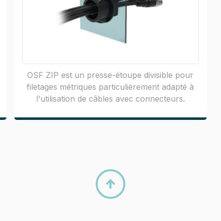
OSF ZIP est un presse-étoupe divisible pour
filetages métriques particulièrement adapté à
l'utilisation de câbles avec connecteurs.
