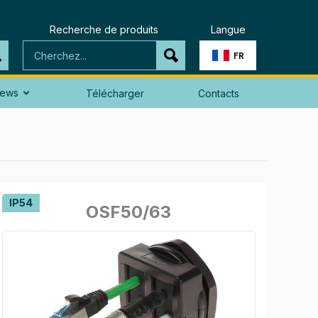
Recherche de produits
Langue
FR
ews
Télécharger
Contacts

IP54
OSF50/63