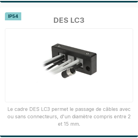
IP54
DES LC3
Le cadre DES LC3 permet le passage de câbles avec
ou sans connecteurs, d'un diamètre compris entre 2
et 15 mm.