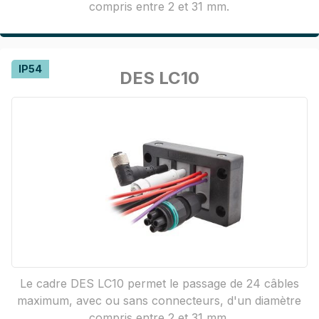
compris entre 2 et 31 mm.
IP54
DES LC10
Le cadre DES LC10 permet le passage de 24 câbles
maximum, avec ou sans connecteurs, d'un diamètre
compris entre 2 et 31 mm.