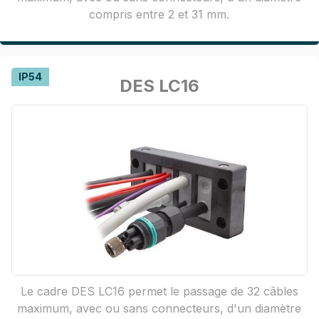
compris entre 2 et 31 mm.
IP54
DES LC16
Le cadre DES LC16 permet le passage de 32 câbles
maximum, avec ou sans connecteurs, d'un diamètre