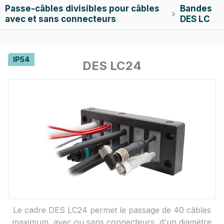
Passe-câbles divisibles pour câbles
Bandes

avec et sans connecteurs
DES LC
IP54
DES LC24
Le cadre DES LC24 permet le passage de 40 câbles
maximum, avec ou sans connecteurs, d'un diamètre