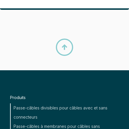

Produits
Passe-câbles divisibles pour câbles avec et sans
connecteurs
Passe-câbles à membranes pour câbles sans