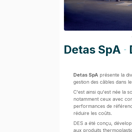
Detas SpA
-
Detas SpA
présente la di
gestion des câbles dans le
C'est ainsi qu'est née la s
notamment ceux avec conne
performances de référence
réduire les coûts.
DES a été conçu, développ
aux produits thermoplasti