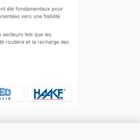
n ont été fondamentaux pour
orientées vers une fiabilité
 secteurs tels que les
té routière et la recharge des