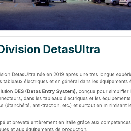
Division DetasUltra
vision DetasUltra née en 2019 après une très longue expéri
s tableaux électriques et en général dans les équipements é
olution
DES (Detas Entry System)
, conçue pour simplifier l
cteurs, dans les tableaux électriques et les équipements 
 (étanchéité, anti-traction, etc.) et surtout en minimisan
é et breveté entièrement en Italie grâce aux compétences 
ques et aux équipements de production.