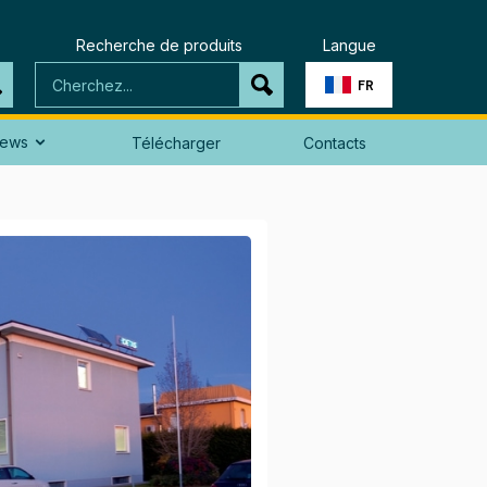
Recherche de produits
Langue
FR
ews
Télécharger
Contacts
