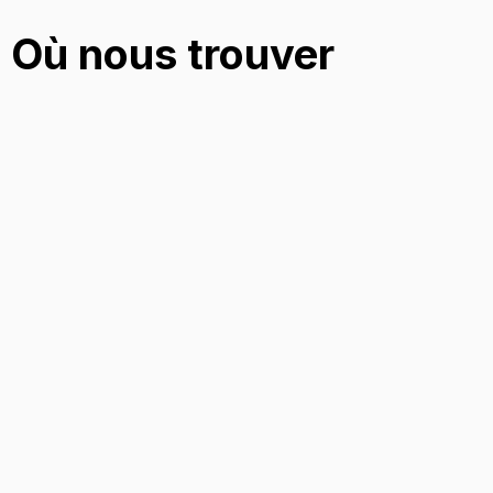
Où nous trouver