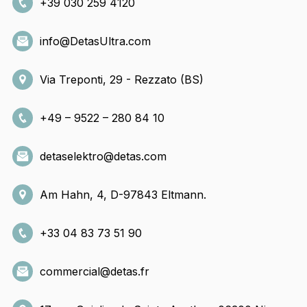
+39 030 259 4120
info@DetasUltra.com
Via Treponti, 29 - Rezzato (BS)
+49 – 9522 – 280 84 10
detaselektro@detas.com
Am Hahn, 4, D-97843 Eltmann.
+33 04 83 73 51 90
commercial@detas.fr