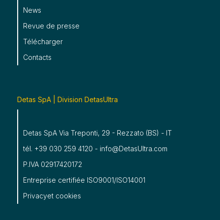
News
Revue de presse
Télécharger
Contacts
Detas SpA | Division DetasUltra
Detas SpA Via Treponti, 29 - Rezzato (BS) - IT
tél. +39 030 259 4120 - info@DetasUltra.com
P.IVA 02917420172
Entreprise certifiée ISO9001/ISO14001
Privacy
et
cookies